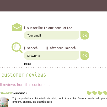
Home
ll reviews from this customer :
y
Elisabeth
02/01/2014 :
S'ajuste parfaitement à la taille du bébé, contrairement à d'autres couches de pisci
tombent. En plus, elle est très belle !